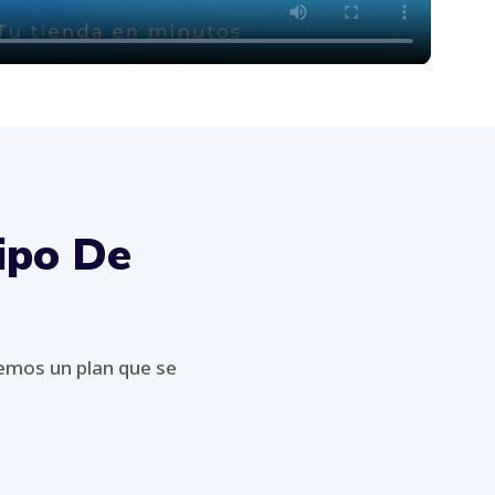
ipo De
emos un plan que se