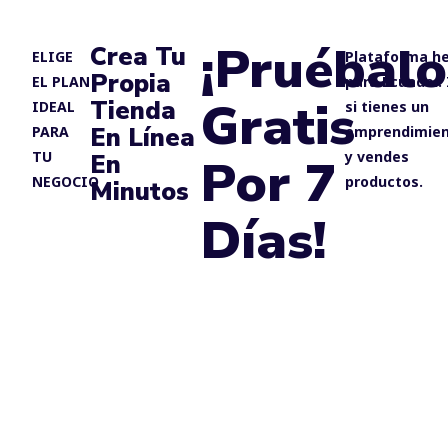
¡Pruébalo
Crea Tu
ELIGE
Plataforma h
Propia
EL PLAN
para Ecuador. 
Gratis
Tienda
IDEAL
si tienes un
En Línea
PARA
emprendimie
TU
y vendes
En
Por 7
NEGOCIO
productos.
Minutos
Días!