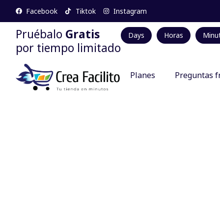
Facebook
Tiktok
Instagram
Pruébalo
Gratis
Days
Horas
Minu
por tiempo limitado
Planes
Preguntas f