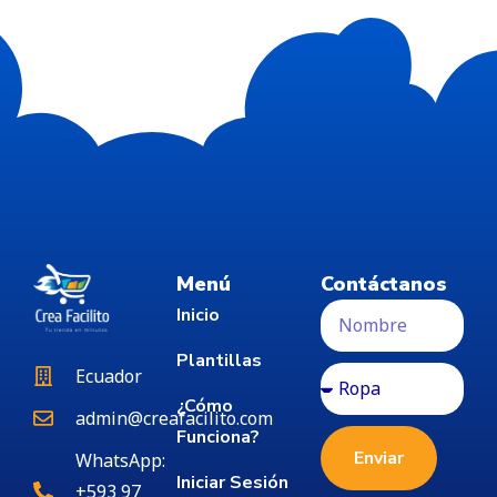
Menú
Contáctanos
Inicio
Plantillas
Ecuador
¿Cómo
admin@creafacilito.com
Funciona?
Enviar
WhatsApp:
Iniciar Sesión
+593 97