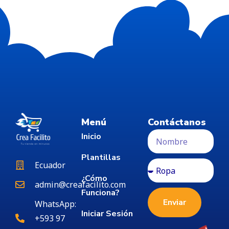
Menú
Contáctanos
Inicio
Plantillas
Ecuador
¿Cómo
admin@creafacilito.com
Funciona?
Enviar
WhatsApp:
Iniciar Sesión
+593 97