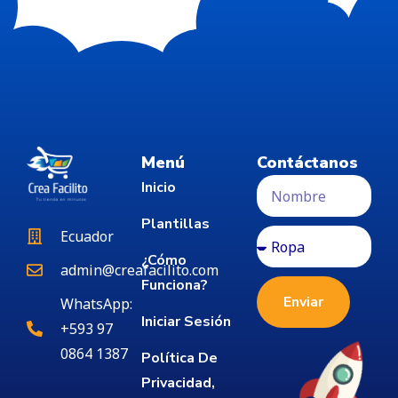
Menú
Contáctanos
Inicio
Plantillas
Ecuador
¿Cómo
admin@creafacilito.com
Funciona?
Enviar
WhatsApp:
Iniciar Sesión
+593 97
0864 1387
Política De
Privacidad,