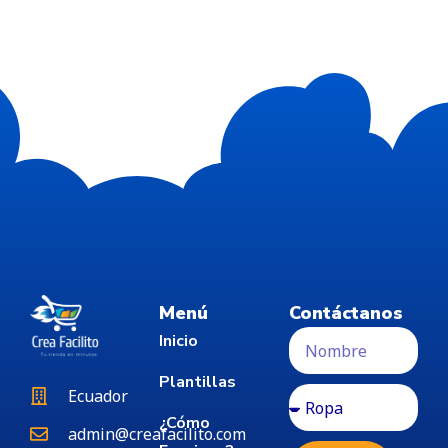
Menú
Contáctanos
Inicio
Plantillas
Ecuador
¿Cómo
admin@creafacilito.com