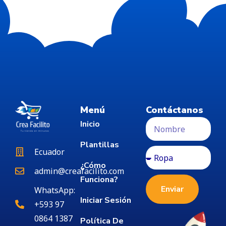
Menú
Contáctanos
Inicio
Plantillas
Ecuador
¿Cómo
admin@creafacilito.com
Funciona?
Enviar
WhatsApp:
Iniciar Sesión
+593 97
0864 1387
Política De