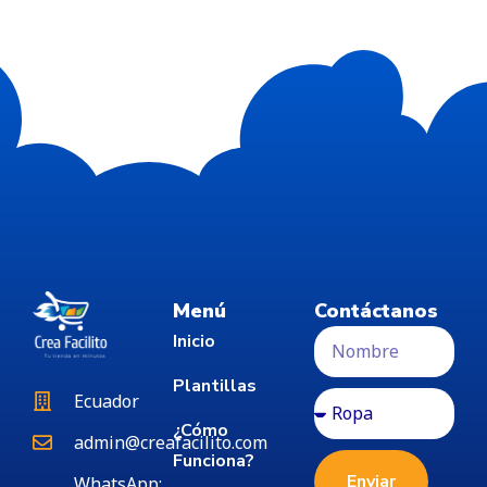
Menú
Contáctanos
Inicio
Plantillas
Ecuador
¿Cómo
admin@creafacilito.com
Funciona?
Enviar
WhatsApp: