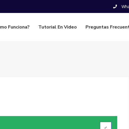
Wha
mo Funciona?
Tutorial En Video
Preguntas Frecuen