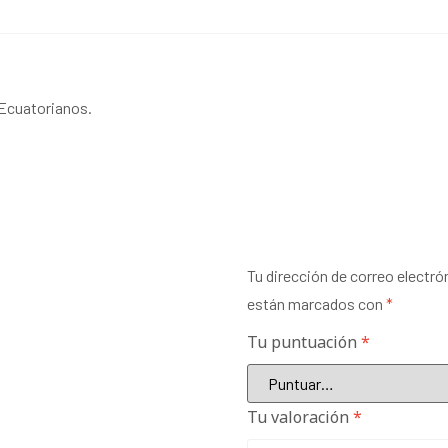
 Ecuatorianos.
Tu dirección de correo electró
están marcados con
*
Tu puntuación
*
Tu valoración
*