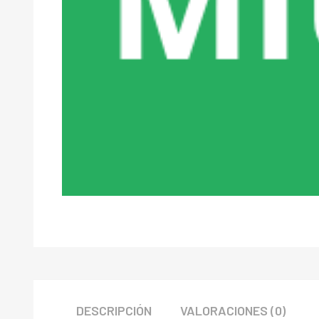
DESCRIPCIÓN
VALORACIONES (0)