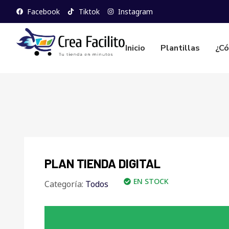
Facebook
Tiktok
Instagram
Inicio
Plantillas
¿Có
PLAN TIENDA DIGITAL
EN STOCK
Categoría:
Todos